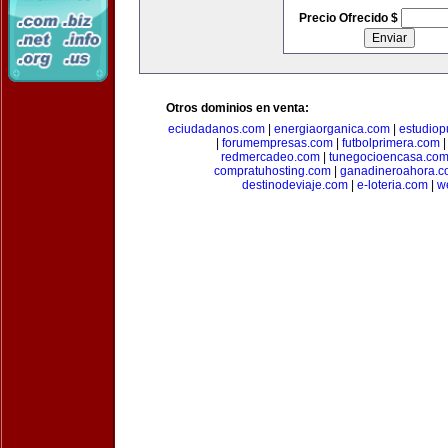
Precio Ofrecido $
Otros dominios en venta:
eciudadanos.com
|
energiaorganica.com
|
estudiop
|
forumempresas.com
|
futbolprimera.com
redmercadeo.com
|
tunegocioencasa.co
compratuhosting.com
|
ganadineroahora.c
destinodeviaje.com
|
e-loteria.com
|
w