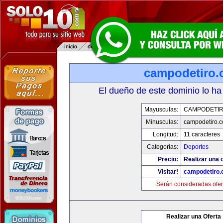
campodetiro
El dueño de este dominio lo ha
Mayusculas:
CAMPODETI
Minusculas:
campodetiro.
Longitud:
11 caracteres
Categorias:
Deportes
Precio:
Realizar una o
Visitar!
campodetiro
Serán consideradas ofer
Realizar una Oferta