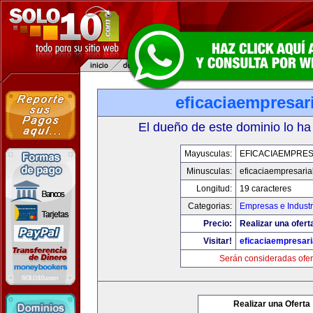
eficaciaempresar
El dueño de este dominio lo ha
Mayusculas:
EFICACIAEMPRES
Minusculas:
eficaciaempresaria
Longitud:
19 caracteres
Categorias:
Empresas e Industr
Precio:
Realizar una ofert
Visitar!
eficaciaempresari
Serán consideradas ofer
Realizar una Oferta