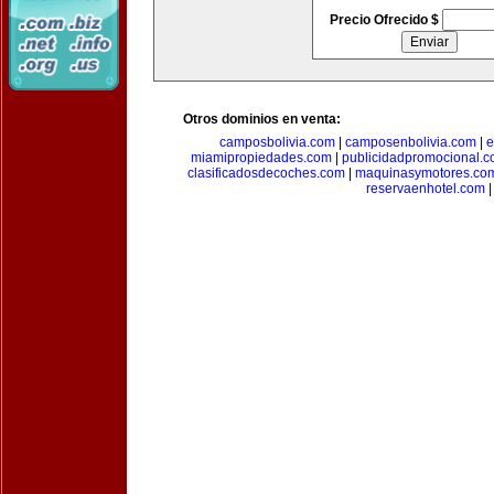
Precio Ofrecido $
Otros dominios en venta:
camposbolivia.com
|
camposenbolivia.com
|
e
miamipropiedades.com
|
publicidadpromocional.
clasificadosdecoches.com
|
maquinasymotores.co
reservaenhotel.com
|