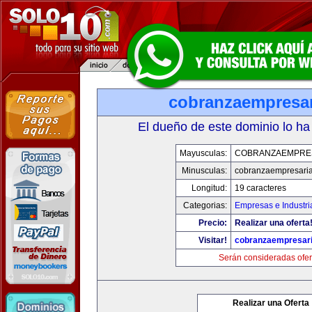
cobranzaempresar
El dueño de este dominio lo ha
Mayusculas:
COBRANZAEMPRE
Minusculas:
cobranzaempresaria
Longitud:
19 caracteres
Categorias:
Empresas e Industri
Precio:
Realizar una oferta
Visitar!
cobranzaempresari
Serán consideradas ofer
Realizar una Oferta