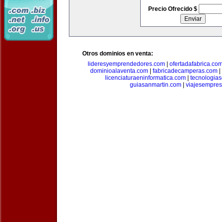
Precio Ofrecido $
Otros dominios en venta:
lideresyemprendedores.com
|
ofertadafabrica.co
dominioalaventa.com
|
fabricadecamperas.com
|
licenciaturaeninformatica.com
|
tecnologia
guiasanmartin.com
|
viajesempres