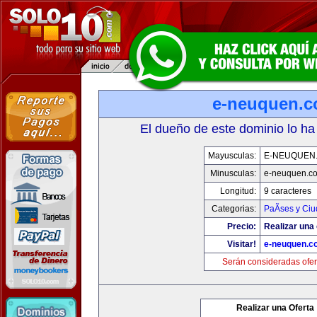
e-neuquen.
El dueño de este dominio lo ha
Mayusculas:
E-NEUQUEN
Minusculas:
e-neuquen.c
Longitud:
9 caracteres
Categorias:
PaÃ­ses y Ci
Precio:
Realizar una 
Visitar!
e-neuquen.c
Serán consideradas ofer
Realizar una Oferta