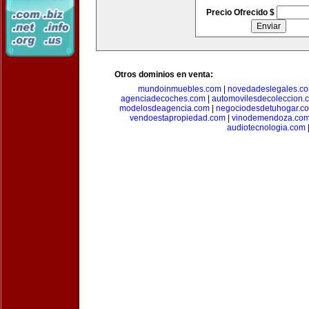
Precio Ofrecido $
Otros dominios en venta:
mundoinmuebles.com
|
novedadeslegales.c
agenciadecoches.com
|
automovilesdecoleccion.
modelosdeagencia.com
|
negociodesdetuhogar.c
vendoestapropiedad.com
|
vinodemendoza.co
audiotecnologia.com