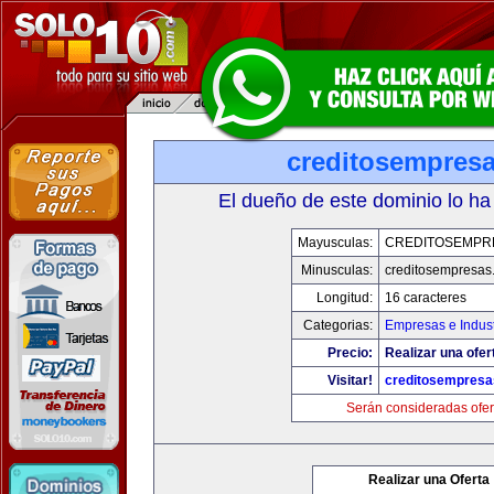
creditosempres
El dueño de este dominio lo ha
Mayusculas:
CREDITOSEMPR
Minusculas:
creditosempresas
Longitud:
16 caracteres
Categorias:
Empresas e Indust
Precio:
Realizar una ofer
Visitar!
creditosempres
Serán consideradas ofer
Realizar una Oferta