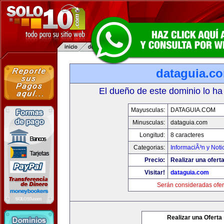
dataguia.c
El dueño de este dominio lo ha
Mayusculas:
DATAGUIA.COM
Minusculas:
dataguia.com
Longitud:
8 caracteres
Categorias:
InformaciÃ³n y Noti
Precio:
Realizar una oferta
Visitar!
dataguia.com
Serán consideradas ofer
Realizar una Oferta