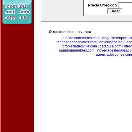
Precio Ofrecido $
Otros dominios en venta:
mecanicademotos.com
|
negociosenperu.
fabricadechocolates.com
|
noticiasentucelular.
propiedadesvilla.com
|
dataguia.com
|
dire
mundoinmuebles.com
|
novedadeslegales.c
agenciadecoches.com