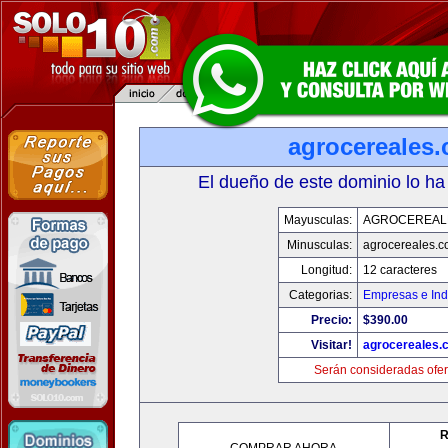
agrocereales
El dueño de este dominio lo ha
Mayusculas:
AGROCEREAL
Minusculas:
agrocereales.
Longitud:
12 caracteres
Categorias:
Empresas e Ind
Precio:
$390.00
Visitar!
agrocereales.
Serán consideradas ofer
R