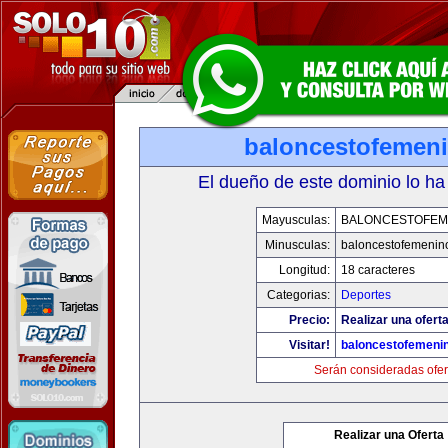
baloncestofemen
El dueño de este dominio lo ha
Mayusculas:
BALONCESTOFEM
Minusculas:
baloncestofemenin
Longitud:
18 caracteres
Categorias:
Deportes
Precio:
Realizar una oferta
Visitar!
baloncestofemeni
Serán consideradas ofer
Realizar una Oferta