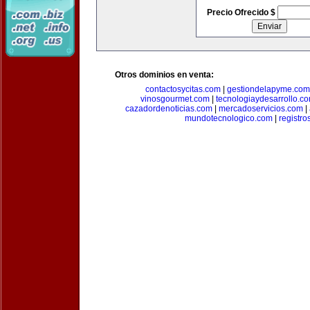
Precio Ofrecido $
Otros dominios en venta:
contactosycitas.com
|
gestiondelapyme.com
vinosgourmet.com
|
tecnologiaydesarrollo.c
cazadordenoticias.com
|
mercadoservicios.com
|
mundotecnologico.com
|
registr