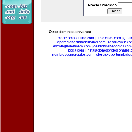
Precio Ofrecido $
Otros dominios en venta:
modelomasculino.com
|
susofertas.com
|
gest
operacionesinmobiliarias.com
|
rosarioweb.co
estrategiademarca.com
|
gestiondenegocios.com
boda.com
|
instalacionesprofesionales
nombrescomerciales.com
|
ofertasyoportunidade