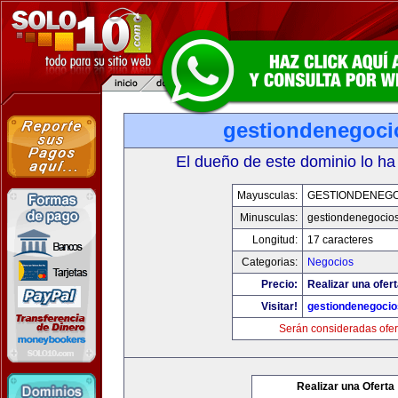
gestiondenegoc
El dueño de este dominio lo ha
Mayusculas:
GESTIONDENEG
Minusculas:
gestiondenegocio
Longitud:
17 caracteres
Categorias:
Negocios
Precio:
Realizar una ofert
Visitar!
gestiondenegoci
Serán consideradas ofer
Realizar una Oferta