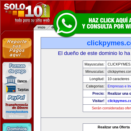
clickpymes.
El dueño de este dominio lo ha
Mayusculas:
CLICKPYMES
Minusculas:
clickpymes.co
Longitud:
10 caracteres
Categorias:
Empresas e In
Precio:
Realizar una o
Visitar!
clickpymes.
Serán consideradas ofer
Realizar una Oferta