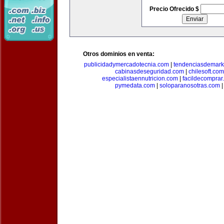
Precio Ofrecido $
Otros dominios en venta:
publicidadymercadotecnia.com
|
tendenciasdemark
cabinasdeseguridad.com
|
chilesoft.com
especialistaennutricion.com
|
facildecomprar
pymedata.com
|
soloparanosotras.com