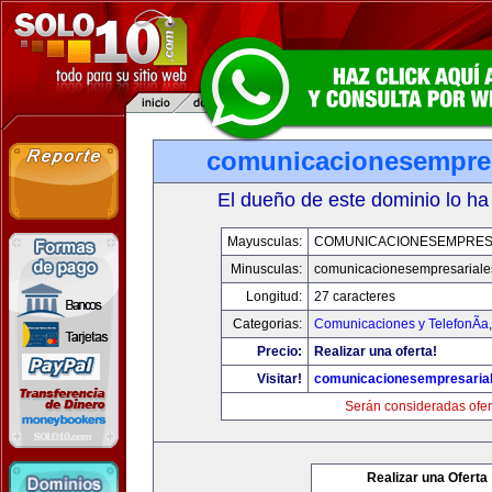
comunicacionesempres
El dueño de este dominio lo ha
Mayusculas:
COMUNICACIONESEMPRES
Minusculas:
comunicacionesempresariale
Longitud:
27 caracteres
Categorias:
Comunicaciones y TelefonÃ­a
Precio:
Realizar una oferta!
Visitar!
comunicacionesempresaria
Serán consideradas ofer
Realizar una Oferta