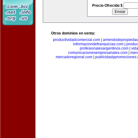
Precio Ofrecido $
Otros dominios en venta:
productividadcomercial.com
|
arriendodepropieda
informaciondefranquicias.com
|
produc
profesionalesargentinos.com
|
vid
comunicacionesempresariales.com
|
mer
mercadoregional.com
|
publicidadypromociones