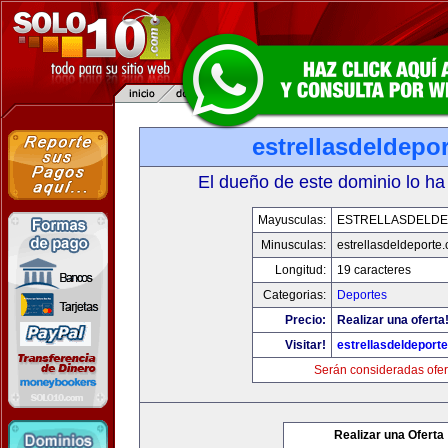
estrellasdeldepo
El dueño de este dominio lo ha
Mayusculas:
ESTRELLASDELD
Minusculas:
estrellasdeldeporte
Longitud:
19 caracteres
Categorias:
Deportes
Precio:
Realizar una oferta
Visitar!
estrellasdeldeport
Serán consideradas ofer
Realizar una Oferta