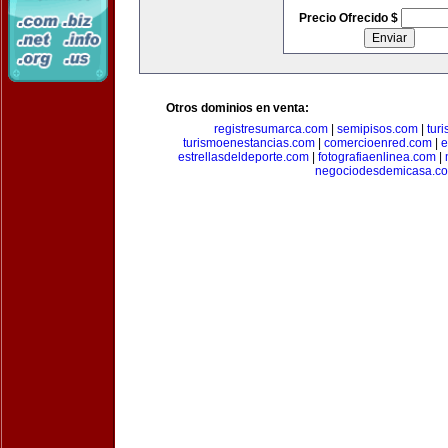
Precio Ofrecido $
Otros dominios en venta:
registresumarca.com
|
semipisos.com
|
tur
turismoenestancias.com
|
comercioenred.com
|
e
estrellasdeldeporte.com
|
fotografiaenlinea.com
|
negociodesdemicasa.c