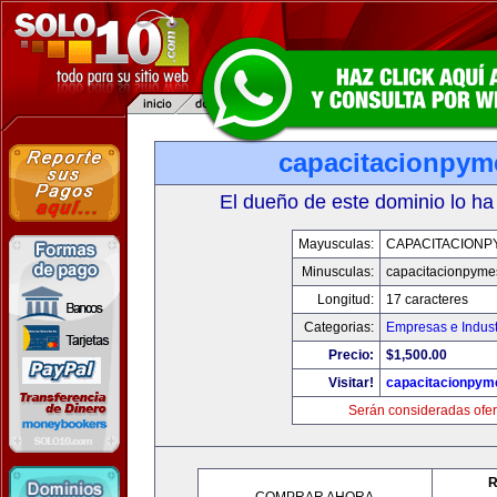
capacitacionpy
El dueño de este dominio lo ha
Mayusculas:
CAPACITACIONP
Minusculas:
capacitacionpyme
Longitud:
17 caracteres
Categorias:
Empresas e Indust
Precio:
$1,500.00
Visitar!
capacitacionpym
Serán consideradas ofer
R