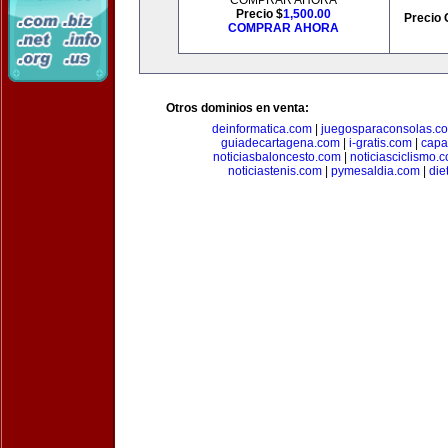
COMPRAR AHORA
Precio $
1,500.00
Precio 
COMPRAR AHORA
Otros dominios en venta:
deinformatica.com
|
juegosparaconsolas.c
guiadecartagena.com
|
i-gratis.com
|
capa
noticiasbaloncesto.com
|
noticiasciclismo.
noticiastenis.com
|
pymesaldia.com
|
die