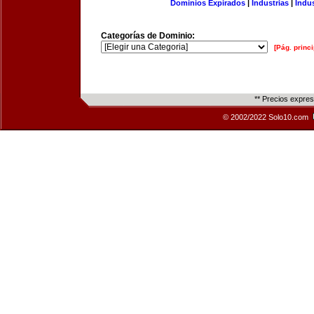
Dominios Expirados
|
Industrias
|
Indu
Categorías de Dominio:
[Pág. princi
** Precios expre
© 2002/2022 Solo10.com