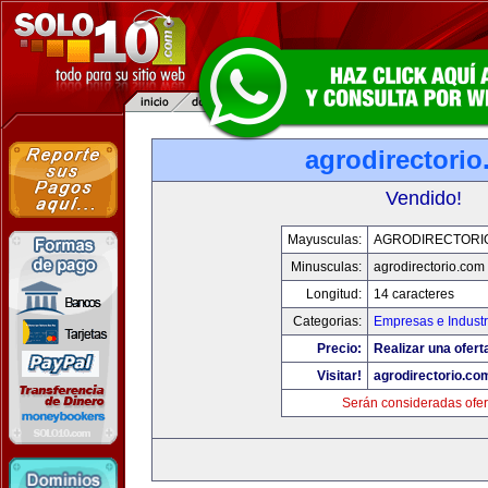
agrodirectori
Vendido!
Mayusculas:
AGRODIRECTORI
Minusculas:
agrodirectorio.com
Longitud:
14 caracteres
Categorias:
Empresas e Industr
Precio:
Realizar una ofert
Visitar!
agrodirectorio.co
Serán consideradas ofer