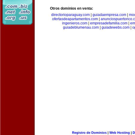
Otros dominios en venta:
directorioparaguay.com
|
guiadaempresa.com
|
moc
ofertasdeapartamentos.com
|
anunciospuertorico.
ingenieros.com
|
empresadefamilia.com
|
em
guiadeblumenau.com
|
guiadewebs.com
|
o
Registro de Dominios
|
Web Hosting
|
D