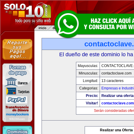
contactoclave
El dueño de este dominio lo ha
Mayusculas:
CONTACTOCLAVE
Minusculas:
contactoclave.com
Longitud:
13 caracteres
Categorias:
Empresas e Industr
Precio:
Realizar una oferta
Visitar!
contactoclave.com
Serán consideradas ofer
Realizar una Oferta