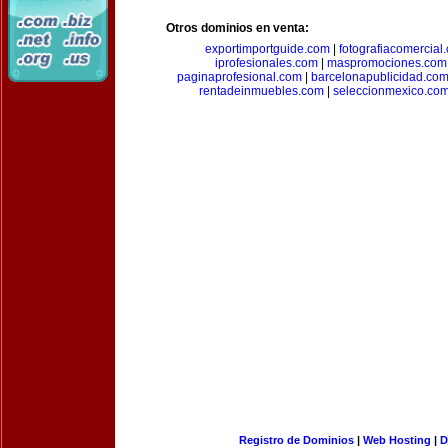
Otros dominios en venta:
exportimportguide.com
|
fotografiacomercial
iprofesionales.com
|
maspromociones.com
paginaprofesional.com
|
barcelonapublicidad.co
rentadeinmuebles.com
|
seleccionmexico.co
Registro de Dominios
|
Web Hosting
|
D