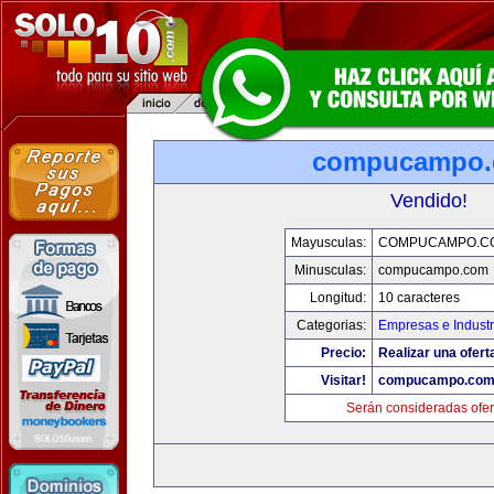
compucampo
Vendido!
Mayusculas:
COMPUCAMPO.C
Minusculas:
compucampo.com
Longitud:
10 caracteres
Categorias:
Empresas e Industr
Precio:
Realizar una ofert
Visitar!
compucampo.co
Serán consideradas ofer