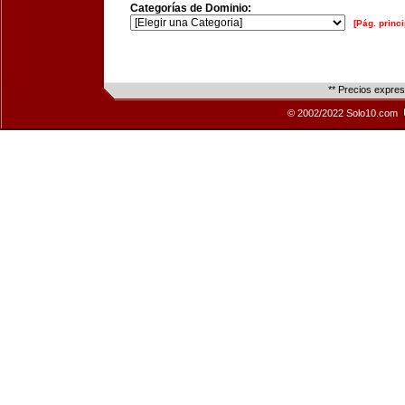
Categorías de Dominio:
[Pág. princi
** Precios expre
© 2002/2022 Solo10.com