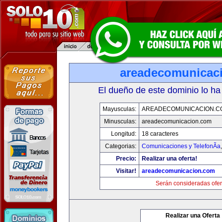
areadecomunicac
El dueño de este dominio lo ha
Mayusculas:
AREADECOMUNICACION.C
Minusculas:
areadecomunicacion.com
Longitud:
18 caracteres
Categorias:
Comunicaciones y TelefonÃ­a
Precio:
Realizar una oferta!
Visitar!
areadecomunicacion.com
Serán consideradas ofer
Realizar una Oferta