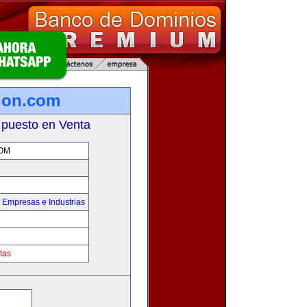
ion.com
 puesto en Venta
OM
,
Empresas e Industrias
tas