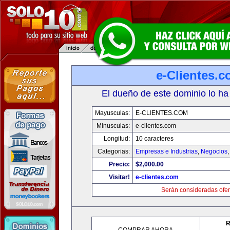
e-Clientes.
El dueño de este dominio lo ha
Mayusculas:
E-CLIENTES.COM
Minusculas:
e-clientes.com
Longitud:
10 caracteres
Categorias:
Empresas e Industrias
,
Negocios
Precio:
$2,000.00
Visitar!
e-clientes.com
Serán consideradas ofer
R