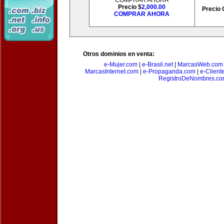
COMPRAR AHORA
Precio $
2,000.00
Precio 
COMPRAR AHORA
Otros dominios en venta:
e-Mujer.com
|
e-Brasil.net
|
MarcasWeb.com
MarcasInternet.com
|
e-Propaganda.com
|
e-Client
RegistroDeNombres.c