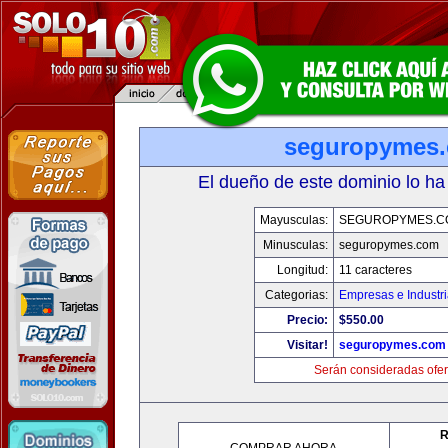
seguropymes
El dueño de este dominio lo ha
Mayusculas:
SEGUROPYMES.C
Minusculas:
seguropymes.com
Longitud:
11 caracteres
Categorias:
Empresas e Industr
Precio:
$550.00
Visitar!
seguropymes.com
Serán consideradas ofer
R