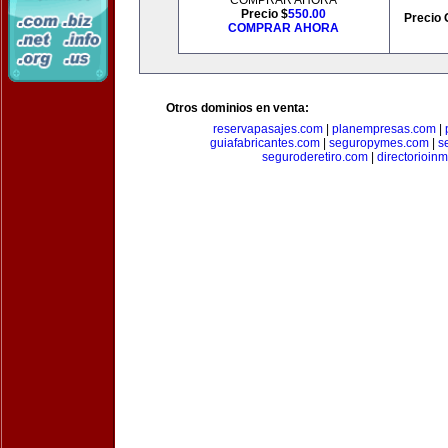
COMPRAR AHORA
Precio $
550.00
Precio 
COMPRAR AHORA
Otros dominios en venta:
reservapasajes.com
|
planempresas.com
|
guiafabricantes.com
|
seguropymes.com
|
s
seguroderetiro.com
|
directorioin