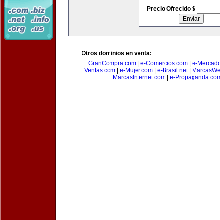
Precio Ofrecido $
Otros dominios en venta:
GranCompra.com
|
e-Comercios.com
|
e-Mercad
Ventas.com
|
e-Mujer.com
|
e-Brasil.net
|
MarcasWe
MarcasInternet.com
|
e-Propaganda.co