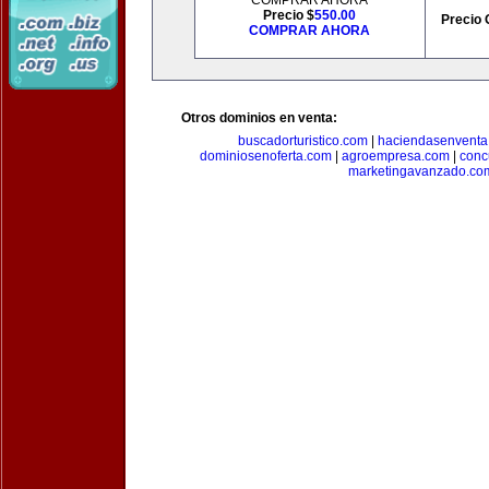
COMPRAR AHORA
Precio $
550.00
Precio 
COMPRAR AHORA
Otros dominios en venta:
buscadorturistico.com
|
haciendasenventa
dominiosenoferta.com
|
agroempresa.com
|
conc
marketingavanzado.co