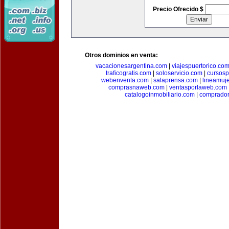
Precio Ofrecido $
Otros dominios en venta:
vacacionesargentina.com
|
viajespuertorico.co
traficogratis.com
|
soloservicio.com
|
cursosp
webenventa.com
|
salaprensa.com
|
lineamuj
comprasnaweb.com
|
ventasporlaweb.com
catalogoinmobiliario.com
|
comprador