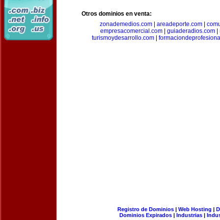
Otros dominios en venta:
zonademedios.com
|
areadeporte.com
|
comu
empresacomercial.com
|
guiaderadios.com
|
turismoydesarrollo.com
|
formaciondeprofesion
Registro de Dominios
|
Web Hosting
|
D
Dominios Expirados
|
Industrias
|
Indu