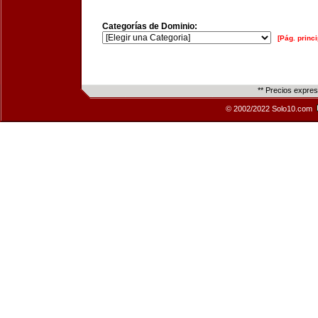
Categorías de Dominio:
[Pág. princi
** Precios expre
© 2002/2022 Solo10.com