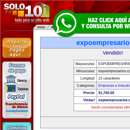
expoempresari
Vendido!
Mayusculas:
EXPOEMPRESARI
Minusculas:
expoempresarios.c
Longitud:
15 caracteres
Categorias:
Empresas e Industr
Precio:
$1,700.00
Visitar!
expoempresarios.
Serán consideradas ofer