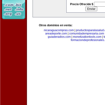
Precio Ofrecido $
Otros dominios en venta:
nicaraguacompras.com
|
pruductosparalasalud
areadeporte.com
|
comunidadempresaria.com
guiaderadios.com
|
monetizationtools.com
|
t
formaciondeprofesionales