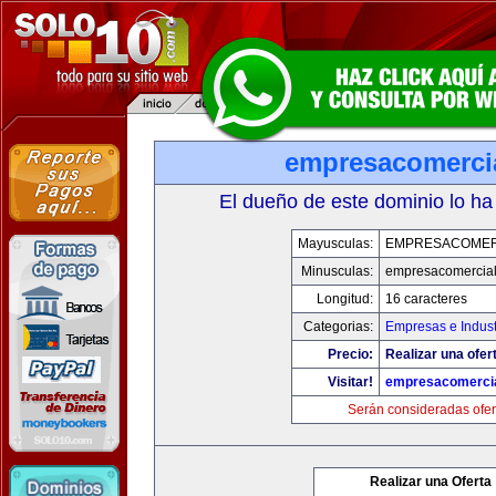
empresacomerci
El dueño de este dominio lo ha
Mayusculas:
EMPRESACOMER
Minusculas:
empresacomercia
Longitud:
16 caracteres
Categorias:
Empresas e Indust
Precio:
Realizar una ofer
Visitar!
empresacomerci
Serán consideradas ofer
Realizar una Oferta