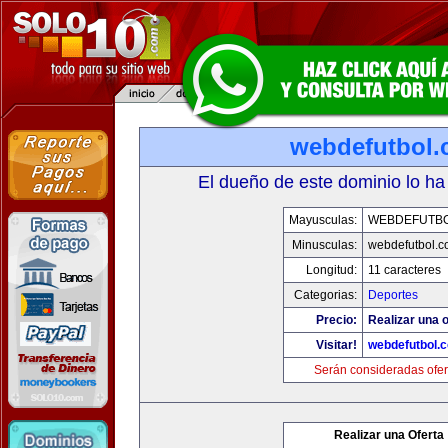
webdefutbol
El dueño de este dominio lo ha
Mayusculas:
WEBDEFUTB
Minusculas:
webdefutbol.
Longitud:
11 caracteres
Categorias:
Deportes
Precio:
Realizar una o
Visitar!
webdefutbol.
Serán consideradas ofer
Realizar una Oferta