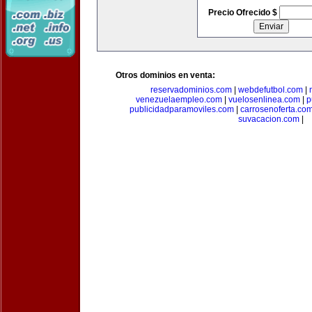
Precio Ofrecido $
Otros dominios en venta:
reservadominios.com
|
webdefutbol.com
|
venezuelaempleo.com
|
vuelosenlinea.com
|
p
publicidadparamoviles.com
|
carrosenoferta.co
suvacacion.com
|