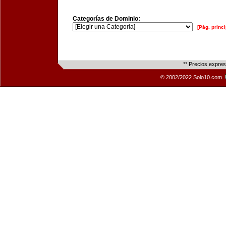
Categorías de Dominio:
[Pág. princi
** Precios expre
© 2002/2022 Solo10.com