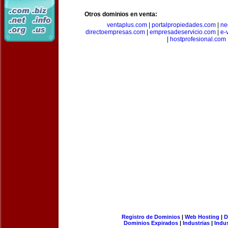
Otros dominios en venta:
ventaplus.com
|
portalpropiedades.com
|
ne
directoempresas.com
|
empresadeservicio.com
|
e-
|
hostprofesional.com
Registro de Dominios
|
Web Hosting
|
D
Dominios Expirados
|
Industrias
|
Indu