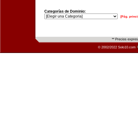
Categorías de Dominio:
[Pág. princi
** Precios expre
© 2002/2022 Solo10.com