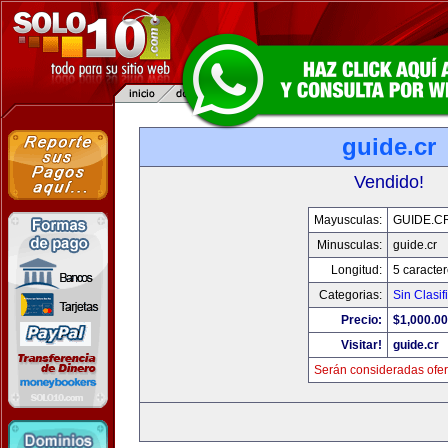
guide.cr
Vendido!
Mayusculas:
GUIDE.C
Minusculas:
guide.cr
Longitud:
5 caracte
Categorias:
Sin Clasif
Precio:
$1,000.00
Visitar!
guide.cr
Serán consideradas ofer