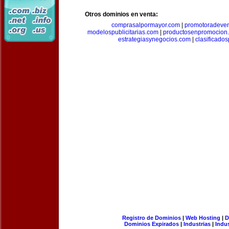
Otros dominios en venta:
comprasalpormayor.com
|
promotoradeve
modelospublicitarias.com
|
productosenpromocion
estrategiasynegocios.com
|
clasificado
Registro de Dominios
|
Web Hosting
|
D
Dominios Expirados
|
Industrias
|
Indu