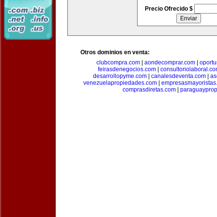
Precio Ofrecido $
Otros dominios en venta:
clubcompra.com
|
aondecomprar.com
|
oport
feirasdenegocios.com
|
consultoriolaboral.c
desarrollopyme.com
|
canalesdeventa.com
|
as
venezuelapropiedades.com
|
empresasmayoristas
comprasdiretas.com
|
paraguaypro