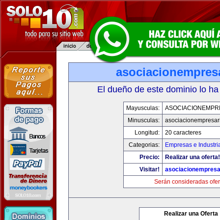
asociacionempres
El dueño de este dominio lo ha
Mayusculas:
ASOCIACIONEMPR
Minusculas:
asociacionempresar
Longitud:
20 caracteres
Categorias:
Empresas e Industri
Precio:
Realizar una oferta!
Visitar!
asociacionempresa
Serán consideradas ofer
Realizar una Oferta