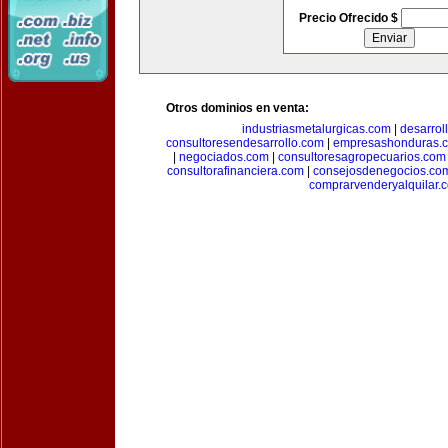
Precio Ofrecido $
Otros dominios en venta:
industriasmetalurgicas.com
|
desarrol
consultoresendesarrollo.com
|
empresashonduras.
|
negociados.com
|
consultoresagropecuarios.com
consultorafinanciera.com
|
consejosdenegocios.co
comprarvenderyalquilar.