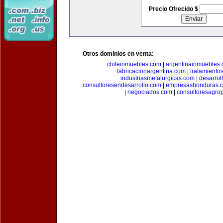
Precio Ofrecido $
Otros dominios en venta:
chileinmuebles.com
|
argentinainmuebles
fabricacionargentina.com
|
tratamiento
industriasmetalurgicas.com
|
desarrol
consultoresendesarrollo.com
|
empresashonduras.
|
negociados.com
|
consultoresagro