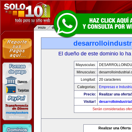
desarrolloindustr
El dueño de este dominio lo ha
Mayusculas:
DESARROLLOINDU
Minusculas:
desarrolloindustrial
Longitud:
20 caracteres
Categorias:
Empresas e Industri
Precio:
Realizar una oferta!
Visitar!
desarrolloindustria
Serán consideradas ofer
Realizar una Oferta