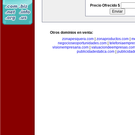
Precio Ofrecido $
Otros dominios en venta:
zonapesquera.com
|
zonaproductos.com
|
m
negocioseoportunidades.com
|
telefoniaempre
visionempresaria.com
|
valuaciondeempresas.co
publicidadestatica.com
|
publicidad