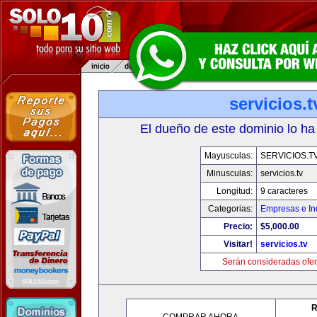
servicios.t
El dueño de este dominio lo ha
Mayusculas:
SERVICIOS.T
Minusculas:
servicios.tv
Longitud:
9 caracteres
Categorias:
Empresas e In
Precio:
$5,000.00
Visitar!
servicios.tv
Serán consideradas ofer
R