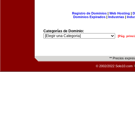
Registro de Dominios
|
Web Hosting
|
D
Dominios Expirados
|
Industrias
|
Indu
Categorías de Dominio:
[Pág. princi
** Precios expre
© 2002/2022 Solo10.com