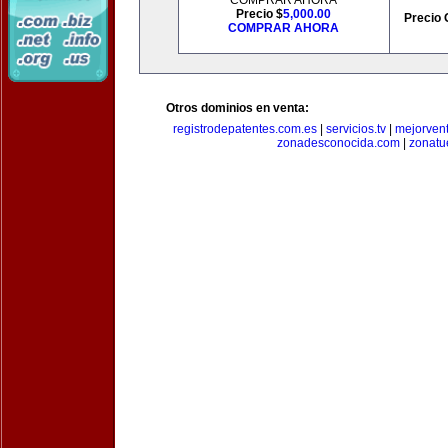
COMPRAR AHORA
Precio $
5,000.00
Precio 
COMPRAR AHORA
Otros dominios en venta:
registrodepatentes.com.es
|
servicios.tv
|
mejorven
zonadesconocida.com
|
zonatu